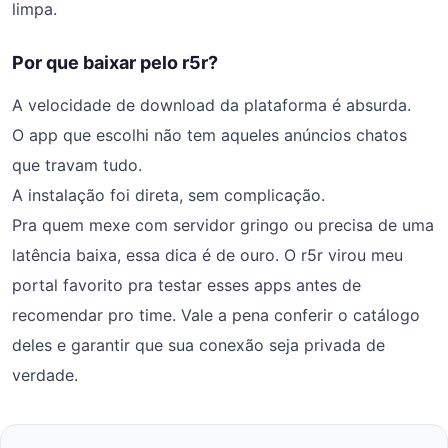
limpa.
Por que baixar pelo r5r?
A velocidade de download da plataforma é absurda.
O app que escolhi não tem aqueles anúncios chatos
que travam tudo.
A instalação foi direta, sem complicação.
Pra quem mexe com servidor gringo ou precisa de uma
latência baixa, essa dica é de ouro. O r5r virou meu
portal favorito pra testar esses apps antes de
recomendar pro time. Vale a pena conferir o catálogo
deles e garantir que sua conexão seja privada de
verdade.