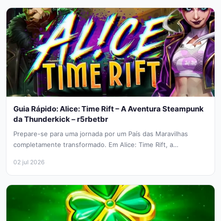
Guia Rápido: Alice: Time Rift – A Aventura Steampunk
da Thunderkick – r5rbetbr
Prepare-se para uma jornada por um País das Maravilhas
completamente transformado. Em Alice: Time Rift, a
Thunderkick apresenta uma releitura...
02 jul 2026